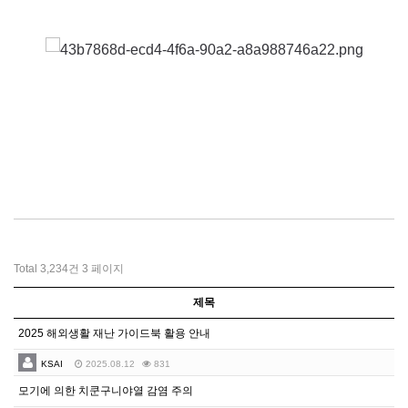
Total 3,234건
3 페이지
제목
2025 해외생활 재난 가이드북 활용 안내
KSAI
2025.08.12
831
모기에 의한 치쿤구니야열 감염 주의