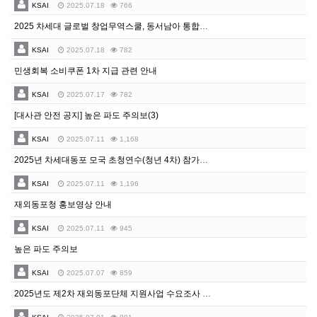
KSAI
2025.07.18
766
2025 차세대 글로벌 창업무역스쿨, 동서남아 통합교육 참가자 모집… “글로벌 무역인재로 성장할 기회!”
KSAI
2025.07.18
782
민생회복 소비쿠폰 1차 지급 관련 안내
KSAI
2025.07.17
782
[대사관 안전 공지] 높은 파도 주의보(3)
KSAI
2025.07.11
1,168
2025년 차세대동포 모국 초청연수(청년 4차) 참가자 모집 안내
KSAI
2025.07.11
1,196
재외동포청 홍보영상 안내
KSAI
2025.07.11
945
높은 파도 주의보
KSAI
2025.07.07
859
2025년도 제2차 재외동포단체 지원사업 수요조사 실시 안내