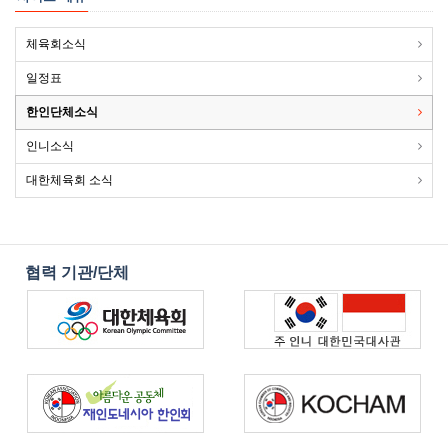
체육회소식
일정표
한인단체소식
인니소식
대한체육회 소식
협력 기관/단체